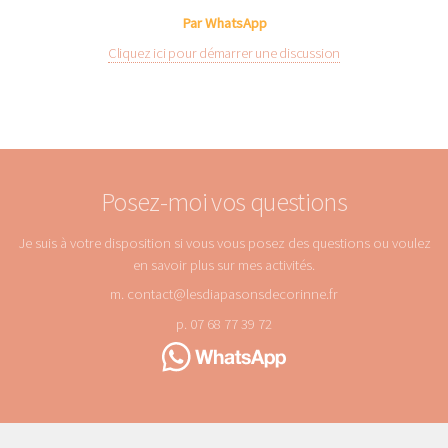
Par WhatsApp
Cliquez ici pour démarrer une discussion
Posez-moi vos questions
Je suis à votre disposition si vous vous posez des questions ou voulez
en savoir plus sur mes activités.
m. contact@lesdiapasonsdecorinne.fr
p. 07 68 77 39 72